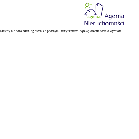
Niestety nie odnalazłem ogłoszenia o podanym identyfikatorze, bądź ogłoszenie zostało wycofane.