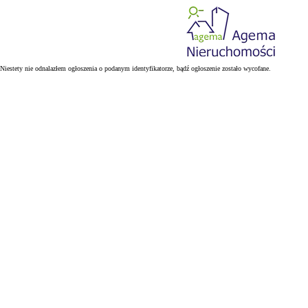
Niestety nie odnalazłem ogłoszenia o podanym identyfikatorze, bądź ogłoszenie zostało wycofane.