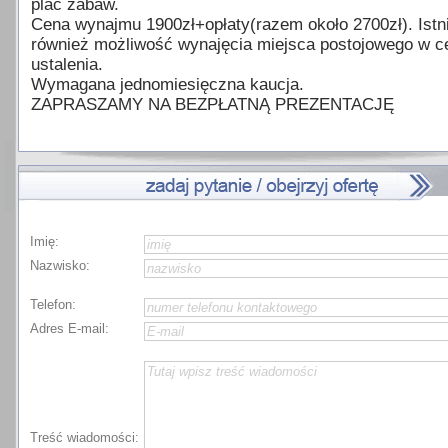
plac zabaw.
Cena wynajmu 1900zł+opłaty(razem około 2700zł). Istn
również możliwość wynajęcia miejsca postojowego w c
ustalenia.
Wymagana jednomiesięczna kaucja.
ZAPRASZAMY NA BEZPŁATNĄ PREZENTACJĘ
Imię:
Nazwisko:
Telefon:
Adres E-mail:
Treść wiadomości: