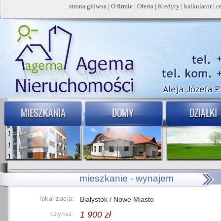
strona główna
|
O firmie
|
Oferta
|
Kredyty
|
kalkulator
|
c
mieszkanie - wynajem
lokalizacja:
Białystok / Nowe Miasto
1 900 zł
czynsz: