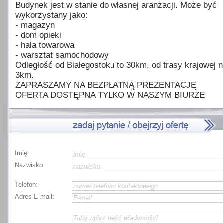
Budynek jest w stanie do własnej aranżacji. Może być
wykorzystany jako:
- magazyn
- dom opieki
- hala towarowa
- warsztat samochodowy
Odległość od Białegostoku to 30km, od trasy krajowej 
3km.
ZAPRASZAMY NA BEZPŁATNĄ PREZENTACJĘ
OFERTA DOSTĘPNA TYLKO W NASZYM BIURZE
Imię:
Nazwisko:
Telefon:
Adres E-mail: