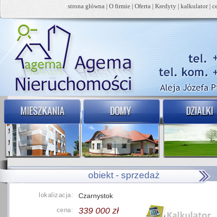
strona główna
|
O firmie
|
Oferta
|
Kredyty
|
kalkulator
|
c
obiekt - sprzedaż
lokalizacja:
Czarnystok
339 000 zł
cena: