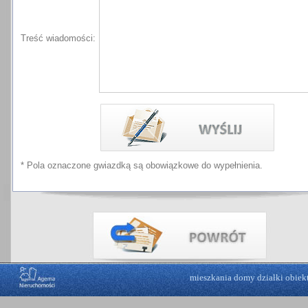
Treść wiadomości:
* Pola oznaczone gwiazdką są obowiązkowe do wypełnienia.
mieszkania
domy
działki
obiek