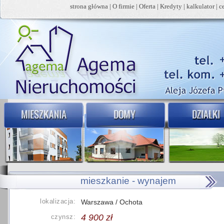
strona główna
|
O firmie
|
Oferta
|
Kredyty
|
kalkulator
|
c
mieszkanie - wynajem
lokalizacja:
Warszawa / Ochota
4 900 zł
czynsz: