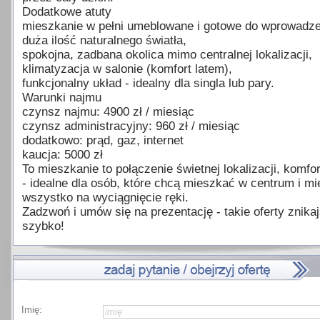
Dodatkowe atuty
mieszkanie w pełni umeblowane i gotowe do wprowadze
duża ilość naturalnego światła,
spokojna, zadbana okolica mimo centralnej lokalizacji,
klimatyzacja w salonie (komfort latem),
funkcjonalny układ - idealny dla singla lub pary.
Warunki najmu
czynsz najmu: 4900 zł / miesiąc
czynsz administracyjny: 960 zł / miesiąc
dodatkowo: prąd, gaz, internet
kaucja: 5000 zł
To mieszkanie to połączenie świetnej lokalizacji, komfort
- idealne dla osób, które chcą mieszkać w centrum i mi
wszystko na wyciągnięcie ręki.
Zadzwoń i umów się na prezentację - takie oferty znika
szybko!
Imię: