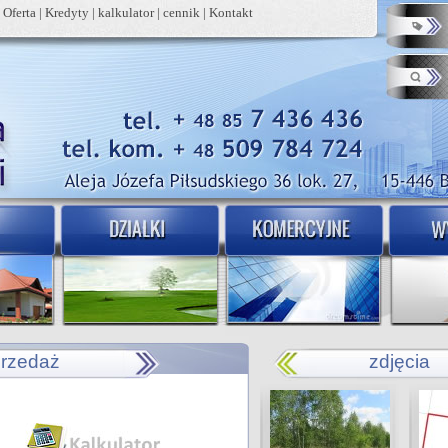
|
Oferta
|
Kredyty
|
kalkulator
|
cennik
|
Kontakt
przedaż
zdjęcia