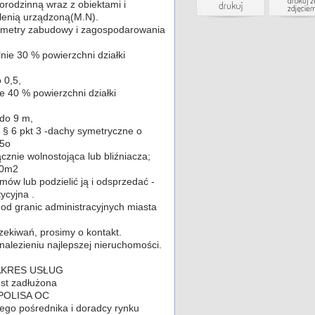
rodzinną wraz z obiektami i
lenią urządzoną(M.N).
ametry zabudowy i zagospodarowania
ie 30 % powierzchni działki
 0,5,
ie 40 % powierzchni działki
do 9 m,
 § 6 pkt 3 -dachy symetryczne o
45o
znie wolnostojąca lub bliźniacza;
50m2
ów lub podzielić ją i odsprzedać -
tycyjna .
 od granic administracyjnych miasta
czekiwań, prosimy o kontakt.
lezieniu najlepszej nieruchomości.
AKRES USŁUG
st zadłużona
- POLISA OC
nego pośrednika i doradcy rynku