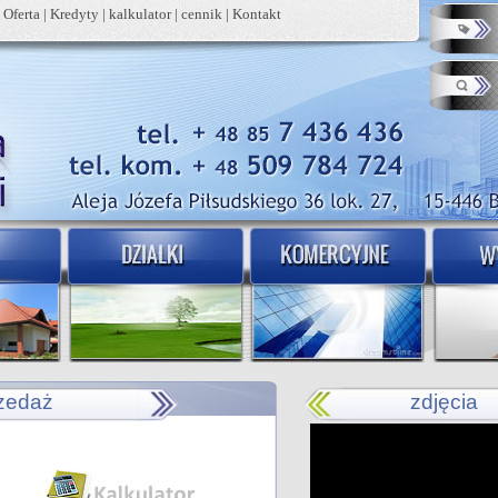
|
Oferta
|
Kredyty
|
kalkulator
|
cennik
|
Kontakt
rzedaż
zdjęcia