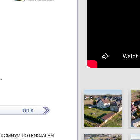
ne
GROMNYM POTENCJAŁEM