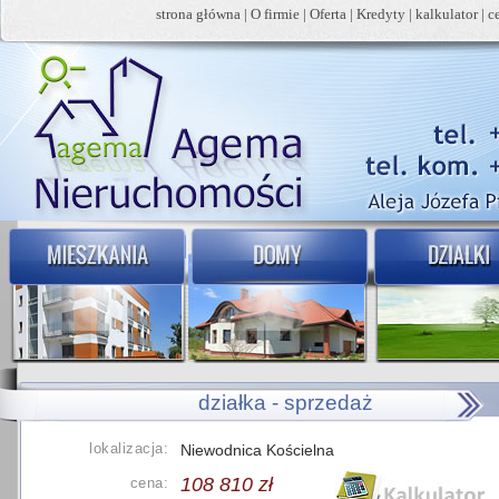
strona główna
|
O firmie
|
Oferta
|
Kredyty
|
kalkulator
|
c
działka - sprzedaż
lokalizacja:
Niewodnica Kościelna
108 810 zł
cena: