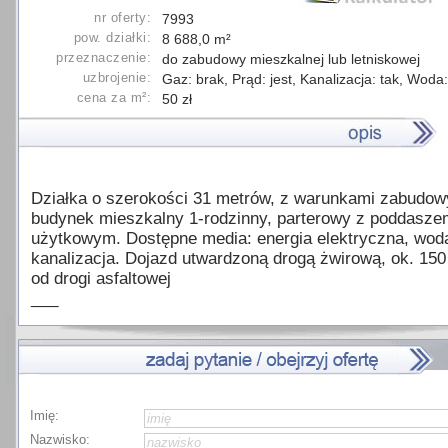
nr oferty:
7993
pow. działki:
8 688,0 m²
przeznaczenie:
do zabudowy mieszkalnej lub letniskowej
uzbrojenie:
Gaz: brak, Prąd: jest, Kanalizacja: tak, Woda:
cena za m²:
50 zł
Działka o szerokości 31 metrów, z warunkami zabudow
budynek mieszkalny 1-rodzinny, parterowy z poddasze
użytkowym. Dostępne media: energia elektryczna, wod
kanalizacja. Dojazd utwardzoną drogą żwirową, ok. 15
od drogi asfaltowej
___
Imię:
Nazwisko: