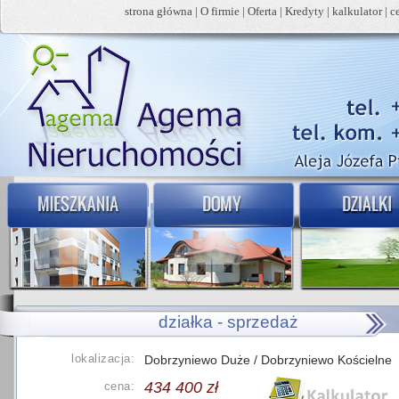
strona główna
|
O firmie
|
Oferta
|
Kredyty
|
kalkulator
|
c
działka - sprzedaż
lokalizacja:
Dobrzyniewo Duże / Dobrzyniewo Kościelne
434 400 zł
cena: