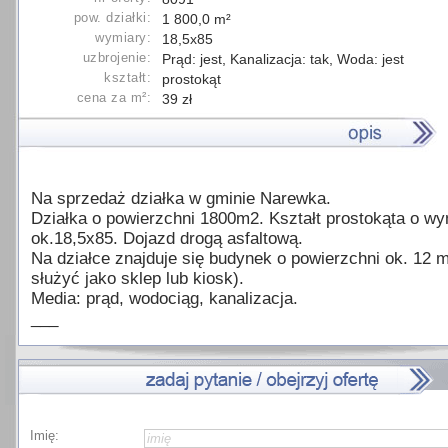
pow. działki:
1 800,0 m²
wymiary:
18,5x85
uzbrojenie:
Prąd: jest, Kanalizacja: tak, Woda: jest
kształt:
prostokąt
cena za m²:
39 zł
Na sprzedaż działka w gminie Narewka.
Działka o powierzchni 1800m2. Kształt prostokąta o w
ok.18,5x85. Dojazd drogą asfaltową.
Na działce znajduje się budynek o powierzchni ok. 12
służyć jako sklep lub kiosk).
Media: prąd, wodociąg, kanalizacja.
___
Imię: