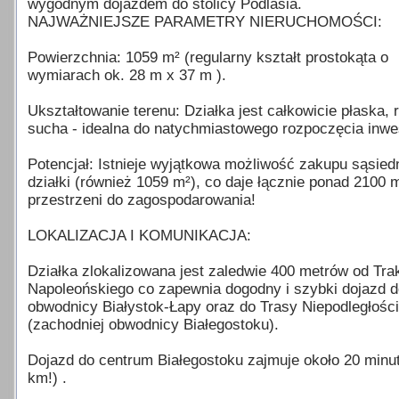
wygodnym dojazdem do stolicy Podlasia.
NAJWAŻNIEJSZE PARAMETRY NIERUCHOMOŚCI:
Powierzchnia: 1059 m² (regularny kształt prostokąta o
wymiarach ok. 28 m x 37 m ).
Ukształtowanie terenu: Działka jest całkowicie płaska, 
sucha - idealna do natychmiastowego rozpoczęcia inwes
Potencjał: Istnieje wyjątkowa możliwość zakupu sąsiedn
działki (również 1059 m²), co daje łącznie ponad 2100 
przestrzeni do zagospodarowania!
LOKALIZACJA I KOMUNIKACJA:
Działka zlokalizowana jest zaledwie 400 metrów od Tra
Napoleońskiego co zapewnia dogodny i szybki dojazd d
obwodnicy Białystok-Łapy oraz do Trasy Niepodległości
(zachodniej obwodnicy Białegostoku).
Dojazd do centrum Białegostoku zajmuje około 20 minut
km!) .