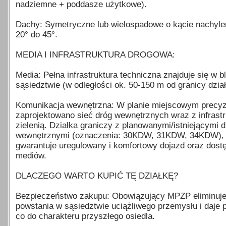
nadziemne + poddasze użytkowe).
Dachy: Symetryczne lub wielospadowe o kącie nachyle
20° do 45°.
MEDIA I INFRASTRUKTURA DROGOWA:
Media: Pełna infrastruktura techniczna znajduje się w b
sąsiedztwie (w odległości ok. 50-150 m od granicy dział
Komunikacja wewnętrzna: W planie miejscowym precyz
zaprojektowano sieć dróg wewnętrznych wraz z infrastr
zielenią. Działka graniczy z planowanymi/istniejącymi 
wewnętrznymi (oznaczenia: 30KDW, 31KDW, 34KDW),
gwarantuje uregulowany i komfortowy dojazd oraz dost
mediów.
DLACZEGO WARTO KUPIĆ TĘ DZIAŁKĘ?
Bezpieczeństwo zakupu: Obowiązujący MPZP eliminuje
powstania w sąsiedztwie uciążliwego przemysłu i daje
co do charakteru przyszłego osiedla.