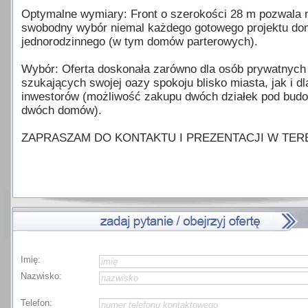
Optymalne wymiary: Front o szerokości 28 m pozwala 
swobodny wybór niemal każdego gotowego projektu d
jednorodzinnego (w tym domów parterowych).
Wybór: Oferta doskonała zarówno dla osób prywatnych
szukających swojej oazy spokoju blisko miasta, jak i dl
inwestorów (możliwość zakupu dwóch działek pod budo
dwóch domów).
ZAPRASZAM DO KONTAKTU I PREZENTACJI W TERE
Imię:
Nazwisko:
Telefon: