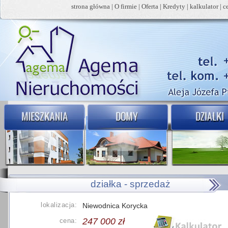
strona główna
|
O firmie
|
Oferta
|
Kredyty
|
kalkulator
|
c
działka - sprzedaż
lokalizacja:
Niewodnica Korycka
247 000 zł
cena: