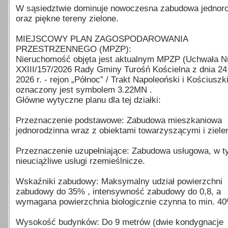
W sąsiedztwie dominuje nowoczesna zabudowa jednor
oraz piękne tereny zielone.
MIEJSCOWY PLAN ZAGOSPODAROWANIA
PRZESTRZENNEGO (MPZP):
Nieruchomość objęta jest aktualnym MPZP (Uchwała N
XXIII/157/2026 Rady Gminy Turośń Kościelna z dnia 24
2026 r. - rejon „Północ” / Trakt Napoleoński i Kościuszki
oznaczony jest symbolem 3.22MN .
Główne wytyczne planu dla tej działki:
Przeznaczenie podstawowe: Zabudowa mieszkaniowa
jednorodzinna wraz z obiektami towarzyszącymi i zielen
Przeznaczenie uzupełniające: Zabudowa usługowa, w 
nieuciążliwe usługi rzemieślnicze.
Wskaźniki zabudowy: Maksymalny udział powierzchni
zabudowy do 35% , intensywność zabudowy do 0,8, a
wymagana powierzchnia biologicznie czynna to min. 40
Wysokość budynków: Do 9 metrów (dwie kondygnacje