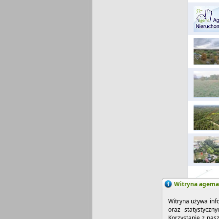
Witryna agema.
Witryna używa inf
oraz statystyczn
Korzystanie z nas